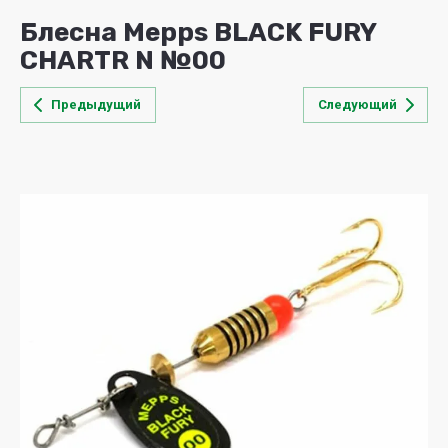
Блесна Mepps BLACK FURY
CHARTR N №00
Предыдущий
Следующий