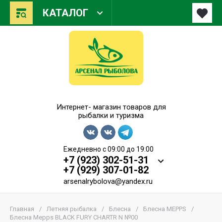
КАТАЛОГ
Арсенал Рыболова
Интернет- магазин товаров для
рыбалки и туризма
Ежедневно с 09:00 до 19:00
+7 (923) 302-51-31
+7 (929) 307-01-82
arsenalrybolova@yandex.ru
Главная
/
Летняя рыбалка
/
Блесна
/
Блесна MEPPS
/
Блесна Mepps BLACK FURY CHARTR N №00