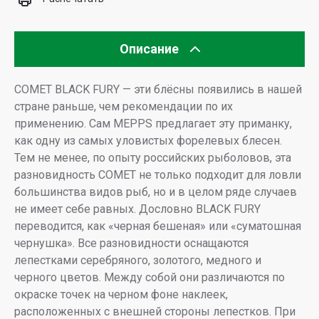
Описание
COMET BLACK FURY — эти блёсны появились в нашей
стране раньше, чем рекомендации по их
применению. Сам MEPPS предлагает эту приманку,
как одну из самых уловистых форелевых блесен.
Тем не менее, по опыту российских рыболовов, эта
разновидность COMET не только подходит для ловли
большинства видов рыб, но и в целом ряде случаев
не имеет себе равных. Дословно BLACK FURY
переводится, как «черная бешеная» или «суматошная
чернушка». Все разновидности оснащаются
лепестками серебряного, золотого, медного и
черного цветов. Между собой они различаются по
окраске точек на черном фоне наклеек,
расположенных с внешней стороны лепестков. При