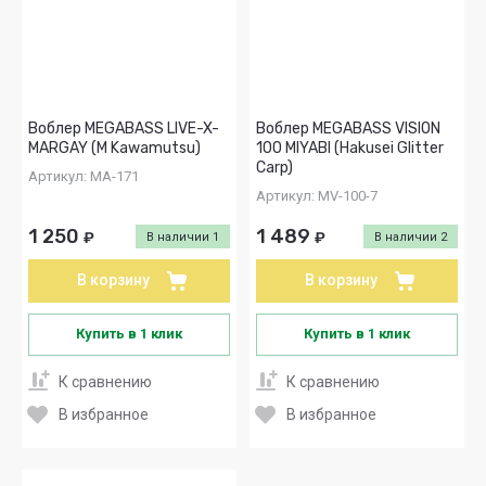
Воблер MEGABASS LIVE-X-
Воблер MEGABASS VISION
MARGAY (M Kawamutsu)
100 MIYABI (Hakusei Glitter
Carp)
Артикул:
MA-171
Артикул:
MV-100-7
1 250
1 489
₽
₽
В наличии
1
В наличии
2
В корзину
В корзину
Купить в 1 клик
Купить в 1 клик
К сравнению
К сравнению
В избранное
В избранное