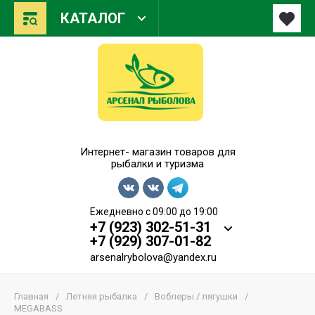
КАТАЛОГ
Арсенал Рыболова
Интернет- магазин товаров для
рыбалки и туризма
Ежедневно с 09:00 до 19:00
+7 (923) 302-51-31
+7 (929) 307-01-82
arsenalrybolova@yandex.ru
Главная
/
Летняя рыбалка
/
Воблеры / лягушки
/
MEGABASS