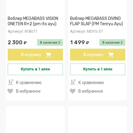
Воблер MEGABASS VISION
Воблер MEGABASS DIVING
ONETEN R+2 (pm ito ayu)
FLAP SLAP (PM Tenryu Ayu)
Артикул:
818071
Артикул:
MDFS-37
2 300
1 499
₽
₽
В наличии
2
В наличии
2
В корзину
В корзину
Купить в 1 клик
Купить в 1 клик
К сравнению
К сравнению
В избранное
В избранное