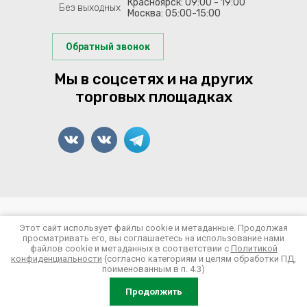
Красноярск: 09:00 - 19:00
Без выходных
Москва: 05:00-15:00
Обратный звонок
Мы в соцсетях и на других
торговых площадках
© 2022-2026 Арсенал Рыболова
Этот сайт использует файлы cookie и метаданные. Продолжая
просматривать его, вы соглашаетесь на использование нами
Политика конфиденциальности
файлов cookie и метаданных в соответствии с
Политикой
конфиденциальности
(согласно категориям и целям обработки ПД,
поименованным в п. 4.3)
Продолжить
Сайт создан в:
megagroup.ru