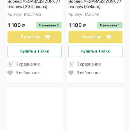
Воблер MEGABASS ZONK 77
Воблер MEGABASS ZONK 77
minnow (GG Kinbuna)
minnow (Kinkuro)
Артикул:
MZ-77-GG
Артикул:
MZ-77-K
1 100
1 100
₽
₽
В наличии
5
В наличии
1
В корзину
В корзину
Купить в 1 клик
Купить в 1 клик
К сравнению
К сравнению
В избранное
В избранное