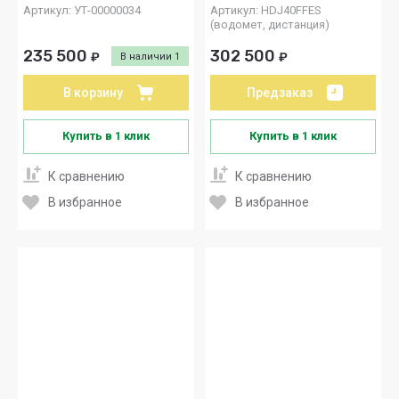
Артикул:
УТ-00000034
Артикул:
HDJ40FFES
(водомет, дистанция)
235 500
302 500
₽
₽
В наличии
1
В корзину
Предзаказ
Купить в 1 клик
Купить в 1 клик
К сравнению
К сравнению
В избранное
В избранное