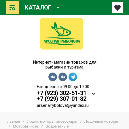
КАТАЛОГ
Арсенал Рыболова
Интернет- магазин товаров для
рыбалки и туризма
Ежедневно с 09:00 до 19:00
+7 (923) 302-51-31
+7 (929) 307-01-82
arsenalrybolova@yandex.ru
Главная
/
Лодки, моторы, аксессуары
/
Лодочные моторы
/
Моторы Hidea
/
Водометные