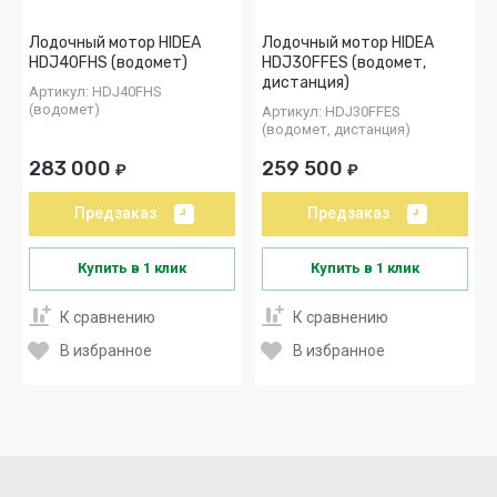
Лодочный мотор HIDEA
Лодочный мотор HIDEA
HDJ40FHS (водомет)
HDJ30FFES (водомет,
дистанция)
Артикул:
HDJ40FHS
(водомет)
Артикул:
HDJ30FFES
(водомет, дистанция)
283 000
259 500
₽
₽
Предзаказ
Предзаказ
Купить в 1 клик
Купить в 1 клик
К сравнению
К сравнению
В избранное
В избранное