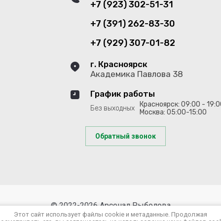
+7 (923) 302-51-31
+7 (391) 262-83-30
+7 (929) 307-01-82
г. Красноярск
Академика Павлова 38
График работы
Красноярск: 09:00 - 19:
Без выходных
Москва: 05:00-15:00
Обратный звонок
© 2022-2026 Арсенал Рыболова
Этот сайт использует файлы cookie и метаданные. Продолжая
Политика конфиденциальности