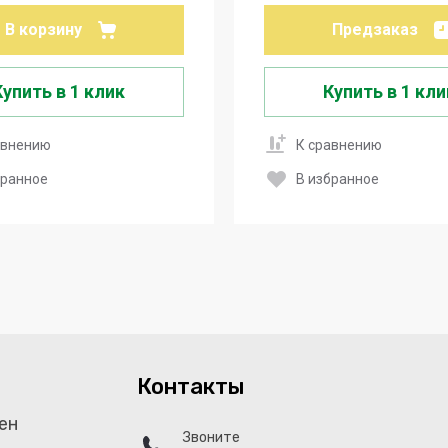
В корзину
Предзаказ
Купить в 1 клик
Купить в 1 кли
авнению
К сравнению
бранное
В избранное
Контакты
ен
Звоните