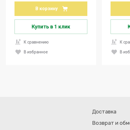
В корзину
Купить в 1 клик
К сравнению
К ср
В избранное
В из
Доставка
Возврат и обм