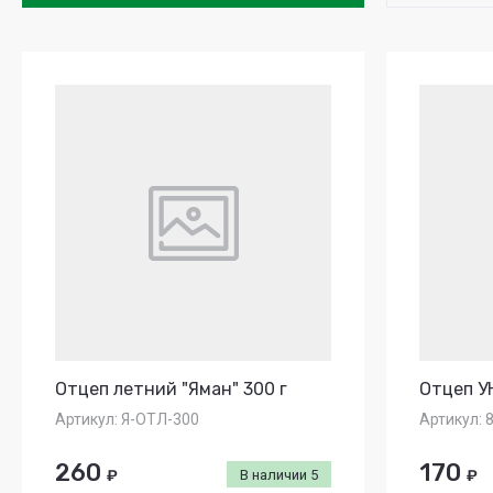
Цен
Цена
Назв
Назв
Отцеп летний "Яман" 300 г
Отцеп 
Артикул:
Я-ОТЛ-300
Артикул:
8
260
170
₽
В наличии
5
₽