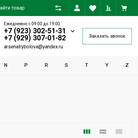
Ежедневно с 09:00 до 19:00
+7 (923) 302-51-31
Заказать звонок
+7 (929) 307-01-82
arsenalrybolova@yandex.ru
N
P
R
S
T
Y
Z