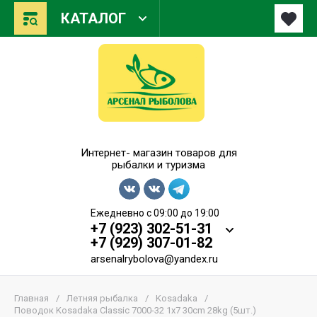
КАТАЛОГ
Арсенал Рыболова
Интернет- магазин товаров для
рыбалки и туризма
Ежедневно с 09:00 до 19:00
+7 (923) 302-51-31
+7 (929) 307-01-82
arsenalrybolova@yandex.ru
Главная
/
Летняя рыбалка
/
Kosadaka
/
Поводок Kosadaka Classic 7000-32 1x7 30cm 28kg (5шт.)