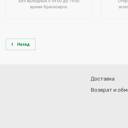
Без выходных c 09:00 до 19:00
Отпр
время Красноярск.
arse
Назад
Доставка
Возврат и обм