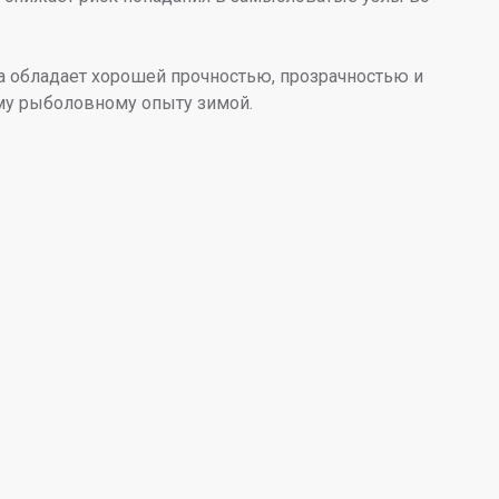
а обладает хорошей прочностью, прозрачностью и
му рыболовному опыту зимой.