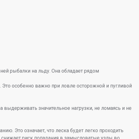
ей рыбалки на льду. Она обладает рядом
. Это особенно важно при ловле осторожной и пугливой
а выдерживать значительное нагрузки, не ломаясь и не
ию. Это означает, что леска будет легко проходить
и снижает риск попадания в замысловатые узлы во