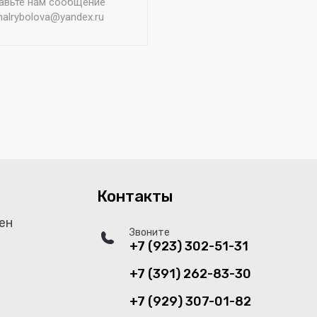
авьте нам сообщение
nalrybolova@yandex.ru
Контакты
ен
Звоните
+7 (923) 302-51-31
+7 (391) 262-83-30
+7 (929) 307-01-82