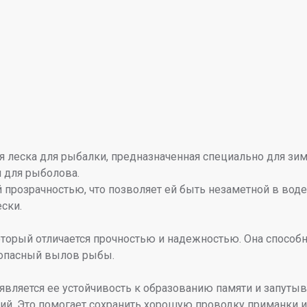
леска для рыбалки, предназначенная специально для зимн
 для рыболова.
 прозрачностью, что позволяет ей быть незаметной в воде
ски.
торый отличается прочностью и надежностью. Она способн
зопасный вылов рыбы.
яется ее устойчивость к образованию памяти и запутыван
ний. Это помогает сохранить хорошую проводку приманки 