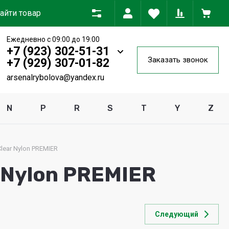
Ежедневно с 09:00 до 19:00
+7 (923) 302-51-31
Заказать звонок
+7 (929) 307-01-82
arsenalrybolova@yandex.ru
N
P
R
S
T
Y
Z
ear Nylon PREMIER
Nylon PREMIER
Следующий