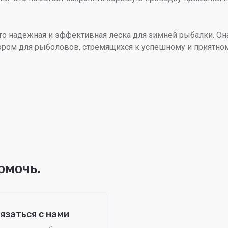
это надежная и эффективная леска для зимней рыбалки. Он
бором для рыболовов, стремящихся к успешному и приятно
омочь.
язаться с нами