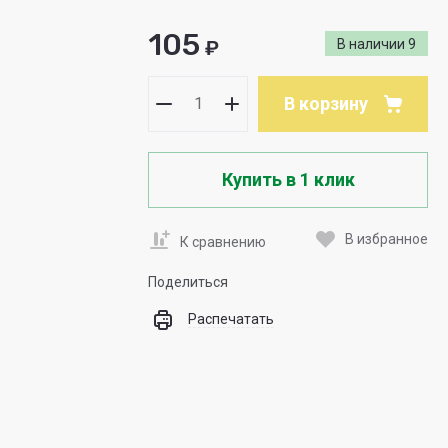
105
₽
В наличии
9
В корзину
Купить в 1 клик
В избранное
К сравнению
Поделиться
Распечатать