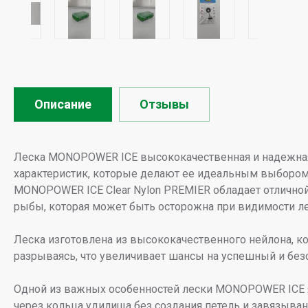
Описание
Отзывы
Леска MONOPOWER ICE высококачественная и надежная 
характеристик, которые делают ее идеальным выбором
MONOPOWER ICE Clear Nylon PREMIER обладает отличной
рыбы, которая может быть осторожна при видимости ле
Леска изготовлена из высококачественного нейлона, ко
разрываясь, что увеличивает шансы на успешный и бе
Одной из важных особенностей лески MONOPOWER ICE явл
через кольца удилища без создания петель и завязыва