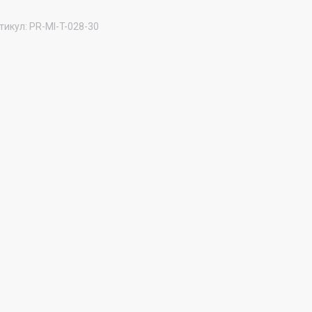
тикул:
PR-MI-T-028-30