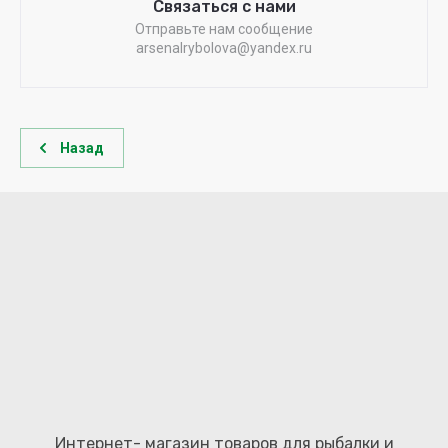
Связаться с нами
Отправьте нам сообщение
arsenalrybolova@yandex.ru
Назад
Интернет- магазин товаров для рыбалки и