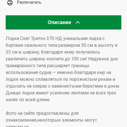
Распечатать
Описание
Лодка Скат Тритон 370 НД уникальная лодка с
бортами овального типа размером 50 см в высоту и
35 см в ширину, благодаря чему получилось
увеличить ширину кокпита до 100 см! Надувное дно
тримаранного типа расширяет границы
использования судна — именно благодаря ему на
лодке можно сплавляться по порожистым рекам и
отдыхать на озерах с каменистыми берегами и дном.
Днище лодки имеет усиление лентами на всех трех
килях по всей длине.
Фото на сайте предоставлены для
ознакомления,некоторые элементы могут
отличаться.