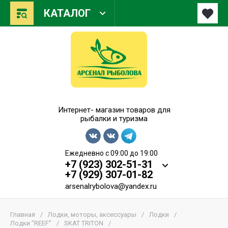
КАТАЛОГ
Арсенал Рыболова
Интернет- магазин товаров для
рыбалки и туризма
Ежедневно с 09:00 до 19:00
+7 (923) 302-51-31
+7 (929) 307-01-82
arsenalrybolova@yandex.ru
Главная
/
Лодки, моторы, аксессуары
/
Лодки
/
Лодки "REEF"
/
SKAT TRITON
/