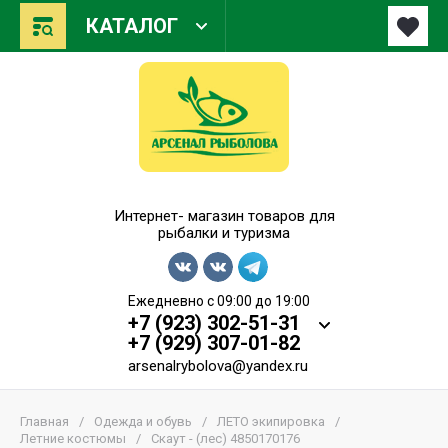
КАТАЛОГ
Арсенал Рыболова
Интернет- магазин товаров для
рыбалки и туризма
Ежедневно с 09:00 до 19:00
+7 (923) 302-51-31
+7 (929) 307-01-82
arsenalrybolova@yandex.ru
Главная
/
Одежда и обувь
/
ЛЕТО экипировка
/
Летние костюмы
/
Скаут - (лес) 4850170176