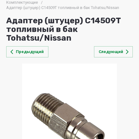
Комплектующие
/
Адаптер (штуцер) C14509T топливный в бак Tohatsu/Nissan
Адаптер (штуцер) C14509T
топливный в бак
Tohatsu/Nissan
Предыдущий
Следующий