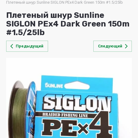
Плетеный шнур Sunline SIGLON PEх4 Dark Green 150m #1.5/25lb
Плетеный шнур Sunline
SIGLON PEх4 Dark Green 150m
#1.5/25lb
Предыдущий
Следующий