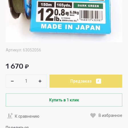
Артикул:
63052056
1 670
₽
Предзаказ
Купить в 1 клик
В избранное
К сравнению
Поделиться