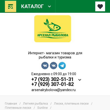
КАТАЛОГ
Арсенал Рыболова
Интернет- магазин товаров для
рыбалки и туризма
Ежедневно с 09:00 до 19:00
+7 (923) 302-51-31
+7 (929) 307-01-82
arsenalrybolova@yandex.ru
Главная
/
Летняя рыбалка
/
Лески, плетеные лески
/
Плетенные лески
/
Sunline
/