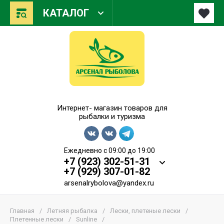
КАТАЛОГ
Арсенал Рыболова
Интернет- магазин товаров для
рыбалки и туризма
Ежедневно с 09:00 до 19:00
+7 (923) 302-51-31
+7 (929) 307-01-82
arsenalrybolova@yandex.ru
Главная
/
Летняя рыбалка
/
Лески, плетеные лески
/
Плетенные лески
/
Sunline
/