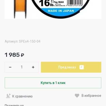
Артикул:
SPEx4-150-04
1 985
₽
Предзаказ
Купить в 1 клик
В избранное
К сравнению
Поделиться