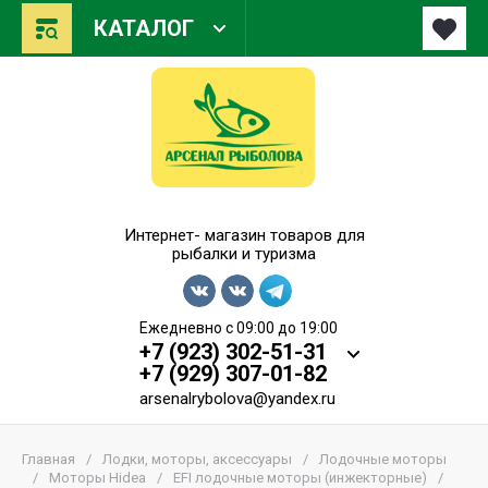
КАТАЛОГ
Арсенал Рыболова
Интернет- магазин товаров для
рыбалки и туризма
Ежедневно с 09:00 до 19:00
+7 (923) 302-51-31
+7 (929) 307-01-82
arsenalrybolova@yandex.ru
Главная
/
Лодки, моторы, аксессуары
/
Лодочные моторы
/
Моторы Hidea
/
EFI лодочные моторы (инжекторные)
/