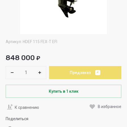
Артикул:
HDEF 115 FEX-T EFI
848 000
₽
Предзаказ
Купить в 1 клик
В избранное
К сравнению
Поделиться