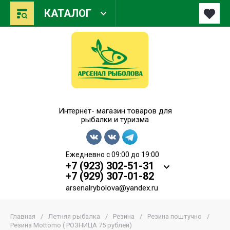
КАТАЛОГ
Арсенал Рыболова
Интернет- магазин товаров для
рыбалки и туризма
Ежедневно с 09:00 до 19:00
+7 (923) 302-51-31
+7 (929) 307-01-82
arsenalrybolova@yandex.ru
Главная
/
Летняя рыбалка
/
Резина
/
Резина поштучно
/
Резина Mottomo ( РОЗНИЦА 75 рублей)