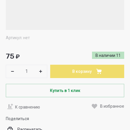
Артикул:
нет
75
₽
В наличии
11
В корзину
Купить в 1 клик
В избранное
К сравнению
Поделиться
Распечатать