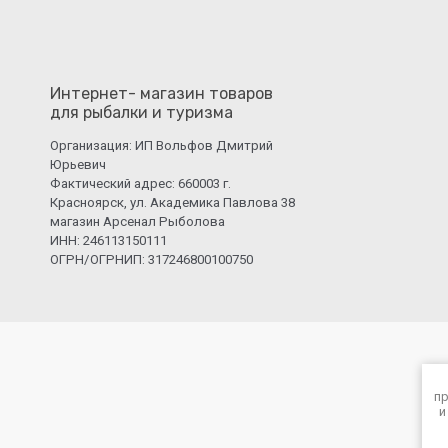
Интернет- магазин товаров
для рыбалки и туризма
Организация: ИП Вольфов Дмитрий
Юрьевич
Фактический адрес: 660003 г.
Красноярск, ул. Академика Павлова 38
магазин Арсенал Рыболова
ИНН: 246113150111
ОГРН/ОГРНИП: 317246800100750
пр
и