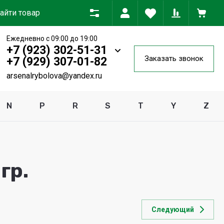
Ежедневно с 09:00 до 19:00
+7 (923) 302-51-31
Заказать звонок
+7 (929) 307-01-82
arsenalrybolova@yandex.ru
N
P
R
S
T
Y
Z
гр.
Следующий