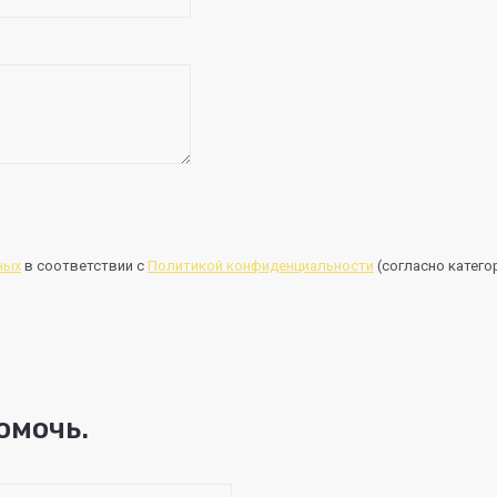
ных
в соответствии с
Политикой конфиденциальности
(согласно категор
омочь.