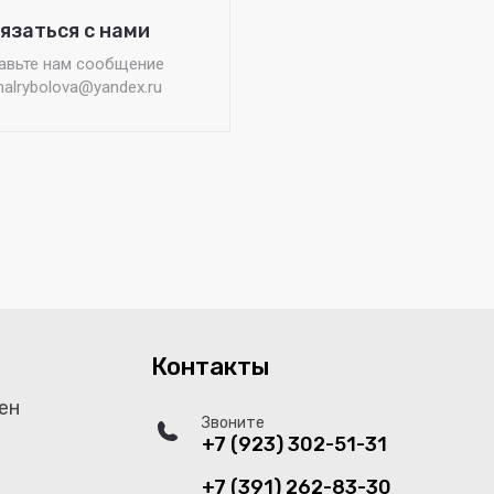
язаться с нами
авьте нам сообщение
nalrybolova@yandex.ru
Контакты
ен
Звоните
+7 (923) 302-51-31
+7 (391) 262-83-30