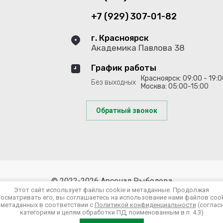
+7 (929) 307-01-82
г. Красноярск
Академика Павлова 38
График работы
Красноярск: 09:00 - 19:
Без выходных
Москва: 05:00-15:00
Обратный звонок
© 2022-2026 Арсенал Рыболова
Этот сайт использует файлы cookie и метаданные. Продолжая
Политика конфиденциальности
осматривать его, вы соглашаетесь на использование нами файлов coo
 метаданных в соответствии с
Политикой конфиденциальности
(соглас
категориям и целям обработки ПД, поименованным в п. 4.3)