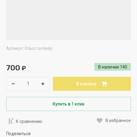
Артикул:
Хлыст штекер
700
₽
В наличии
140
В корзину
Купить в 1 клик
В избранное
К сравнению
Поделиться