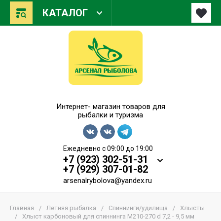
КАТАЛОГ
Арсенал Рыболова
Интернет- магазин товаров для
рыбалки и туризма
Ежедневно с 09:00 до 19:00
+7 (923) 302-51-31
+7 (929) 307-01-82
arsenalrybolova@yandex.ru
Главная
/
Летняя рыбалка
/
Спиннинги/удилища
/
Хлысты
/
Хлыст карбоновый для спиннинга M210-270 d 7,2 - 9,5 мм