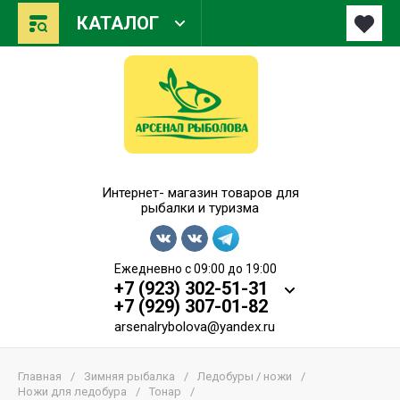
КАТАЛОГ
Арсенал Рыболова
Интернет- магазин товаров для
рыбалки и туризма
Ежедневно с 09:00 до 19:00
+7 (923) 302-51-31
+7 (929) 307-01-82
arsenalrybolova@yandex.ru
Главная
/
Зимняя рыбалка
/
Ледобуры / ножи
/
Ножи для ледобура
/
Тонар
/