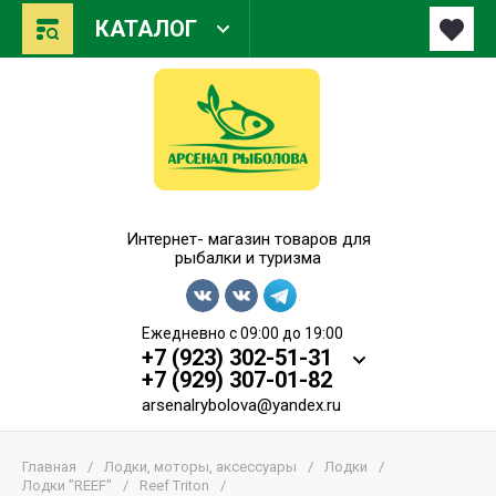
КАТАЛОГ
Арсенал Рыболова
Интернет- магазин товаров для
рыбалки и туризма
Ежедневно с 09:00 до 19:00
+7 (923) 302-51-31
+7 (929) 307-01-82
arsenalrybolova@yandex.ru
Главная
/
Лодки, моторы, аксессуары
/
Лодки
/
Лодки "REEF"
/
Reef Triton
/