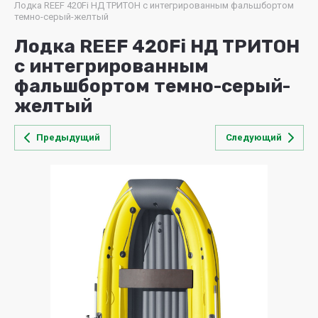
Лодка REEF 420Fi НД ТРИТОН с интегрированным фальшбортом
темно-серый-желтый
Лодка REEF 420Fi НД ТРИТОН
с интегрированным
фальшбортом темно-серый-
желтый
Предыдущий
Следующий