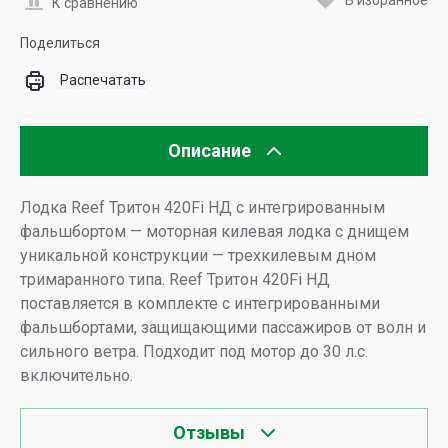
В избранное
К сравнению
Поделиться
Распечатать
Описание
Лодка Reef Тритон 420Fi НД с интегрированным
фальшбортом — моторная килевая лодка с днищем
уникальной конструкции — трехкилевым дном
тримаранного типа. Reef Тритон 420Fi НД
поставляется в комплекте с интегрированными
фальшбортами, защищающими пассажиров от волн и
сильного ветра. Подходит под мотор до 30 л.с.
включительно.
Отзывы